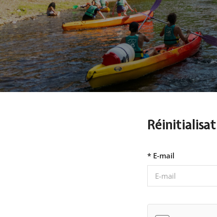
Réinitialisa
* E-mail