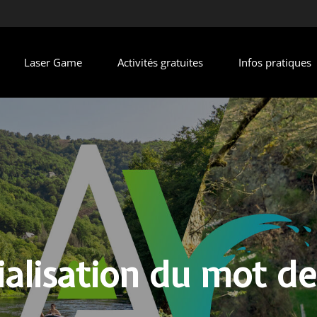
Laser Game
Activités gratuites
Infos pratiques
ialisation du mot d