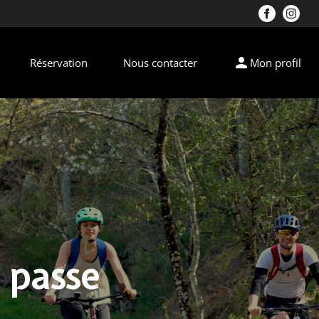
person
Réservation
Nous contacter
Mon profil
e passe