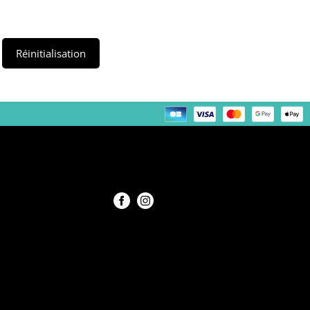
Réinitialisation
Nous suivre !