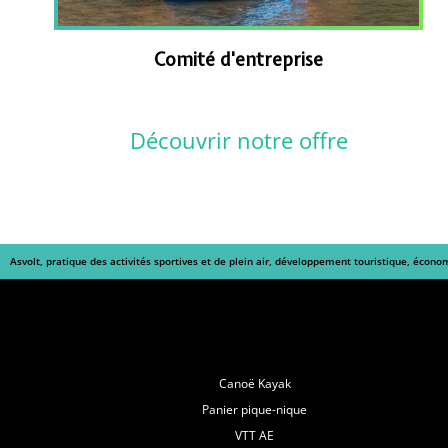
Comité d'entreprise
Découvrir notre offre
Asvolt, pratique des activités sportives et de plein air, développement touristique, écono
Navigation
Canoë Kayak
Panier pique-nique
VTT AE