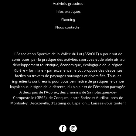
Activités gratuites
Infos pratiques
Planning
Nous contacter
L'Asvolt
L’Association Sportive de la Vallée du Lot (ASVOLT) a pour but de
contribuer, par la pratique des activités sportives et de plein air, au
développement touristique, économique, écologique de la région.
Rivière « familiale » par excellence, le Lot propose des descentes
faciles au travers de paysages sauvages et diversifiés. Tous les
ingrédients sont réunis pour vous permettre de pratiquer le canoë
kayak sous le signe de la détente, du plaisir et de l’émotion partagée.
A deux pas de l’Aubrac, des chemins de Saint-Jacques-de-
Compostelle (GR65), de Conques, entre Rodez et Aurillac, près de
Montsalvy, Decazeville, d’Estaing ou Espalion… Laissez-vous tenter !
Nous suivre !