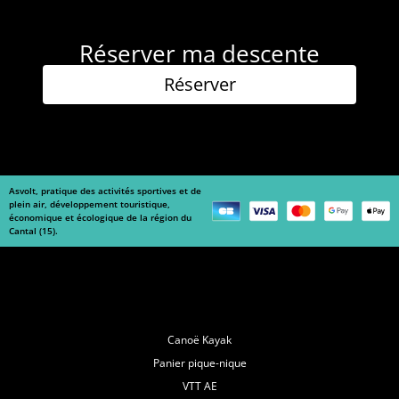
Réserver ma descente
Réserver
Asvolt, pratique des activités sportives et de
plein air, développement touristique,
économique et écologique de la région du
Cantal (15).
Navigation
Canoë Kayak
Panier pique-nique
VTT AE