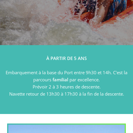
À PARTIR DE 5 ANS
Embarquement à la base du Port entre 9h30 et 14h. C'est la
parcours
familial
par excellence.
Prévoir 2 à 3 heures de descente.
Navette retour de 13h30 à 17h30 à la fin de la descente.