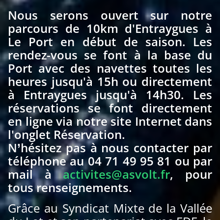
Nous serons ouvert sur notre
parcours de 10km d'Entraygues à
Le Port en début de saison. Les
rendez-vous se font à la base du
Port avec des navettes toutes les
heures jusqu'à 15h ou directement
à Entraygues jusqu'à 14h30.
Les
réservations se font directement
en ligne via notre site Internet dans
l'onglet Réservation.
N’hésitez pas à nous contacter par
téléphone au 04 71 49 95 81 ou par
mail à
activites@asvolt.fr
, pour
tous renseignements.
Grâce au Syndicat Mixte de la Vallée