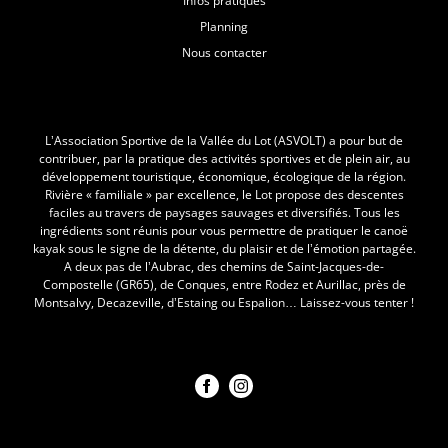
Infos pratiques
Planning
Nous contacter
L'Asvolt
L’Association Sportive de la Vallée du Lot (ASVOLT) a pour but de
contribuer, par la pratique des activités sportives et de plein air, au
développement touristique, économique, écologique de la région.
Rivière « familiale » par excellence, le Lot propose des descentes
faciles au travers de paysages sauvages et diversifiés. Tous les
ingrédients sont réunis pour vous permettre de pratiquer le canoë
kayak sous le signe de la détente, du plaisir et de l’émotion partagée.
A deux pas de l’Aubrac, des chemins de Saint-Jacques-de-
Compostelle (GR65), de Conques, entre Rodez et Aurillac, près de
Montsalvy, Decazeville, d’Estaing ou Espalion… Laissez-vous tenter !
Nous suivre !
Notre société