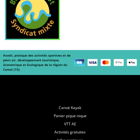
Asvolt, pratique des activités sportives et de
plein air, développement touristique,
économique et écologique de la région du
Cantal (15).
Navigation
Canoë Kayak
Panier pique-nique
VTT AE
Activités gratuites