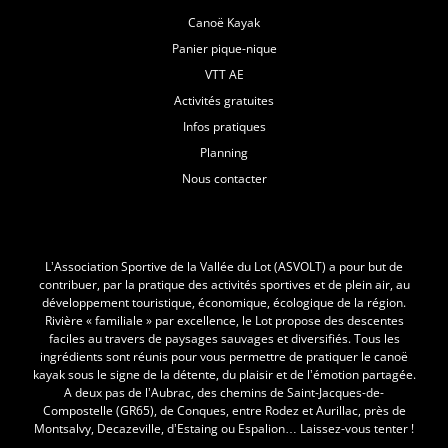
Canoë Kayak
Panier pique-nique
VTT AE
Activités gratuites
Infos pratiques
Planning
Nous contacter
L'Asvolt
L’Association Sportive de la Vallée du Lot (ASVOLT) a pour but de
contribuer, par la pratique des activités sportives et de plein air, au
développement touristique, économique, écologique de la région.
Rivière « familiale » par excellence, le Lot propose des descentes
faciles au travers de paysages sauvages et diversifiés. Tous les
ingrédients sont réunis pour vous permettre de pratiquer le canoë
kayak sous le signe de la détente, du plaisir et de l’émotion partagée.
A deux pas de l’Aubrac, des chemins de Saint-Jacques-de-
Compostelle (GR65), de Conques, entre Rodez et Aurillac, près de
Montsalvy, Decazeville, d’Estaing ou Espalion… Laissez-vous tenter !