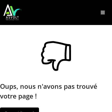
view_headline
Oups, nous n'avons pas trouvé
votre page !