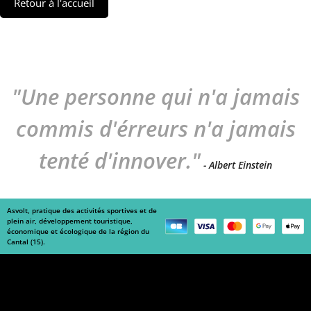
Retour à l'accueil
"Une personne qui n'a jamais
commis d'érreurs n'a jamais
tenté d'innover."
- Albert Einstein
Asvolt, pratique des activités sportives et de
plein air, développement touristique,
économique et écologique de la région du
Cantal (15).
Navigation